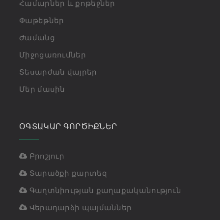
Համարներ և քոթեջներ
Փաթեթներ
Ժամանց
Միջոցառումներ
Տեսարժան վայրեր
Մեր մասին
ՕԳՏԱԿԱՐ ԳՈՐԾԻՔՆԵՐ
Բրոշյուր
Տարածքի քարտեզ
Գաղտնիության քաղաքականություն
Վերադարձի պայմաններ