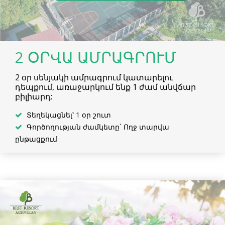
2 ՕՐՎԱ ԱՄՐԱԳՐՈՒՄ
2 օր սենյակի ամրագրում կատարելու
դեպքում, առաջարկում ենք 1 ժամ անվճար
բիլիարդ:
Տեղեկացնել՝ 1 օր շուտ
Գործողության ժամկետը` Ողջ տարվա
ընթացքում