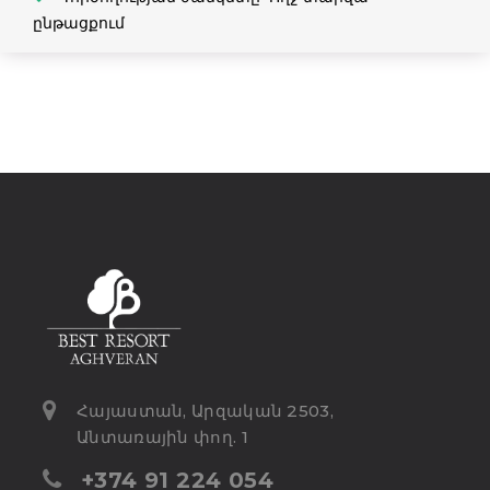
ընթացքում
Հայաստան, Արզական 2503,
Անտառային փող. 1
+374 91 224 054