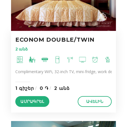
ECONOM DOUBLE/TWIN
2 անձ
Complimentary WiFi, 32-inch TV, mini-fridge, work desk, ergo
1 գիշեր
0 ֏
2 անձ
ԱՄՐԱԳՐԵԼ
ԱՎԵԼԻՆ