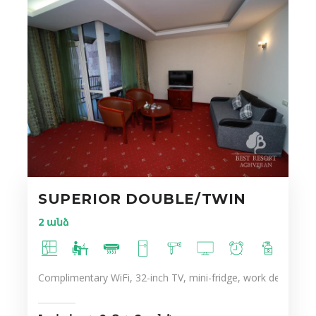
SUPERIOR DOUBLE/TWIN
2 անձ
Complimentary WiFi, 32-inch TV, mini-fridge, work desk, ergo