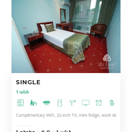
SINGLE
1 անձ
Complimentary WiFi, 32-inch TV, mini-fridge, work desk, ergo