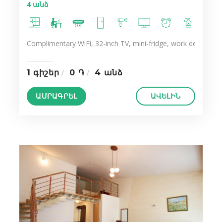
4 անձ
Complimentary WiFi, 32-inch TV, mini-fridge, work desk, ergo
1 գիշեր
0 ֏
4 անձ
ԱՄՐԱԳՐԵԼ
ԱՎԵԼԻՆ